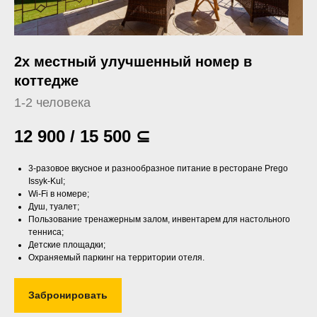
2х местный улучшенный номер в
коттедже
1-2 человека
12 900 / 15 500
⊆
3-разовое вкусное и разнообразное питание в ресторане Prego
Issyk-Kul;
Wi-Fi в номере;
Душ, туалет;
Пользование тренажерным залом, инвентарем для настольного
тенниса;
Детские площадки;
Охраняемый паркинг на территории отеля.
Забронировать