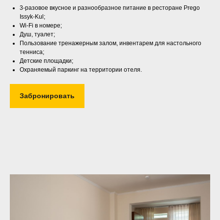
3-разовое вкусное и разнообразное питание в ресторане Prego
Issyk-Kul;
Wi-Fi в номере;
Душ, туалет;
Пользование тренажерным залом, инвентарем для настольного
тенниса;
Детские площадки;
Охраняемый паркинг на территории отеля.
Забронировать