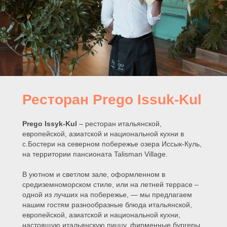
Ресторан Prego Issuk-Kul
Prego Issyk-Kul
– ресторан итальянской,
европейской, азиатской и национальной кухни в
с.Бостери на северном побережье озера Иссык-Куль,
на территории пансионата Talisman Village.
В уютном и светлом зале, оформленном в
средиземноморском стиле, или на летней террасе –
одной из лучших на побережье, — мы предлагаем
нашим гостям разнообразные блюда итальянской,
европейской, азиатской и национальной кухни,
настоящую итальянскую пиццу, фирменные бургеры,