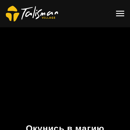
Окунись в магию