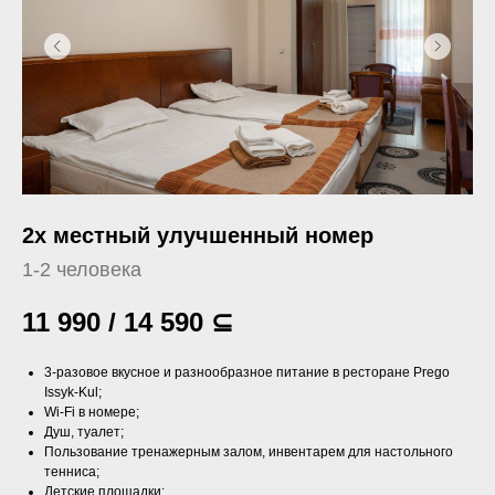
2х местный улучшенный номер
1-2 человека
11 990 / 14 590
⊆
3-разовое вкусное и разнообразное питание в ресторане Prego
Issyk-Kul;
Wi-Fi в номере;
Душ, туалет;
Пользование тренажерным залом, инвентарем для настольного
тенниса;
Детские площадки;