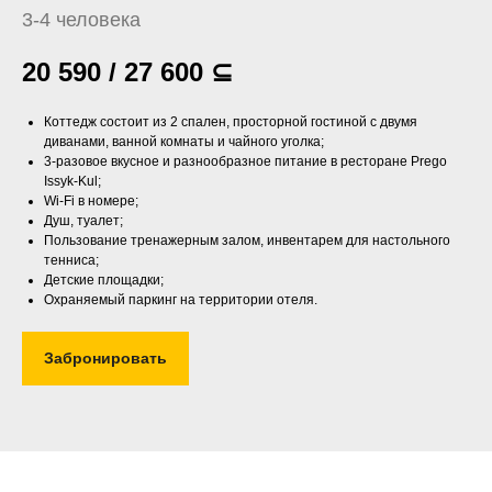
3-4 человека
20 590 / 27 600
⊆
Коттедж состоит из 2 спален, просторной гостиной с двумя
диванами, ванной комнаты и чайного уголка;
3-разовое вкусное и разнообразное питание в ресторане Prego
Issyk-Kul;
Wi-Fi в номере;
Душ, туалет;
Пользование тренажерным залом, инвентарем для настольного
тенниса;
Детские площадки;
Охраняемый паркинг на территории отеля.
Забронировать