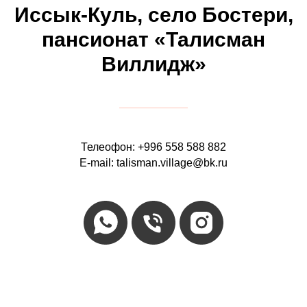
Иссык-Куль, село Бостери,
пансионат «Талисман
Виллидж»
Телеофон: +996 558 588 882
E-mail: talisman.village@bk.ru